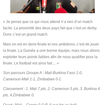
« Je pense que ce qui nous attend n’a rien d’un match
facile. La proximité des deux pays fait que c’est un derby.
Donc c’est un grand match.
Mais on est en demi-finale et nos ambitions, c’est de jouer
la finale. La Guinée a une bonne équipe, mais nous allons
exploiter leurs points faibles afin de nous qualifier pour la
finale. Le football est ainsi fait… »
Son parcours Groupe A : Mali-Burkina Faso 1-0,
Cameroun-Mali 1-1, Zimbabwe 0-1.
Classement : 1. Mali 7 pts, 2. Cameroun 5 pts, 3. Burkina 4
pts, 4.Zimbabwe 0.
Quart : Mali – Congo 0-0 (5-4 aux tirs au but)