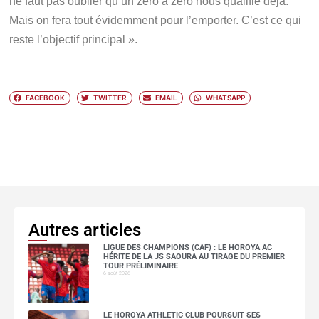
ne faut pas oublier qu’un zéro à zéro nous qualifie déjà.
Mais on fera tout évidemment pour l’emporter. C’est ce qui
reste l’objectif principal ».
FACEBOOK
TWITTER
EMAIL
WHATSAPP
Autres articles
LIGUE DES CHAMPIONS (CAF) : LE HOROYA AC
HÉRITE DE LA JS SAOURA AU TIRAGE DU PREMIER
TOUR PRÉLIMINAIRE
6 août 2026
LE HOROYA ATHLETIC CLUB POURSUIT SES