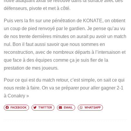
notre attaquant axial se retrouve dans la surface avec des
défenseurs, pivote et met à côté.
Puis vers la fin sur une pénétration de KONATE, on obtient
un coup de pied renvoyé par le gardien. Je pense qu’au vu
de nos trente dernières minutes on aurait pu avoir un match
nul. Bon il faut aussi savoir que nous sommes en
reconstruction, avec de nombreux départs à l’intersaison et
que face à des équipes comme ça je suis fier de la
prestation de mes joueurs.
Pour ce qui est du match retour, c’est simple, on sait ce qui
nous reste à faire. On va se préparer pour aller gagner 2-1
à Conakry »
FACEBOOK
TWITTER
EMAIL
WHATSAPP