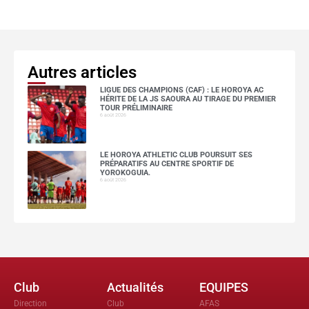
Autres articles
LIGUE DES CHAMPIONS (CAF) : LE HOROYA AC
HÉRITE DE LA JS SAOURA AU TIRAGE DU PREMIER
TOUR PRÉLIMINAIRE
6 août 2026
LE HOROYA ATHLETIC CLUB POURSUIT SES
PRÉPARATIFS AU CENTRE SPORTIF DE
YOROKOGUIA.
6 août 2026
Club
Actualités
EQUIPES
Direction
Club
AFAS