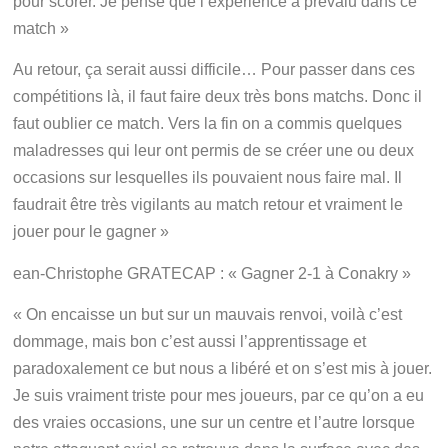
pour scorer. Je pense que l’expérience a prévalu dans ce
match »
Au retour, ça serait aussi difficile… Pour passer dans ces
compétitions là, il faut faire deux très bons matchs. Donc il
faut oublier ce match. Vers la fin on a commis quelques
maladresses qui leur ont permis de se créer une ou deux
occasions sur lesquelles ils pouvaient nous faire mal. Il
faudrait être très vigilants au match retour et vraiment le
jouer pour le gagner »
ean-Christophe GRATECAP : « Gagner 2-1 à Conakry »
« On encaisse un but sur un mauvais renvoi, voilà c’est
dommage, mais bon c’est aussi l’apprentissage et
paradoxalement ce but nous a libéré et on s’est mis à jouer.
Je suis vraiment triste pour mes joueurs, par ce qu’on a eu
des vraies occasions, une sur un centre et l’autre lorsque