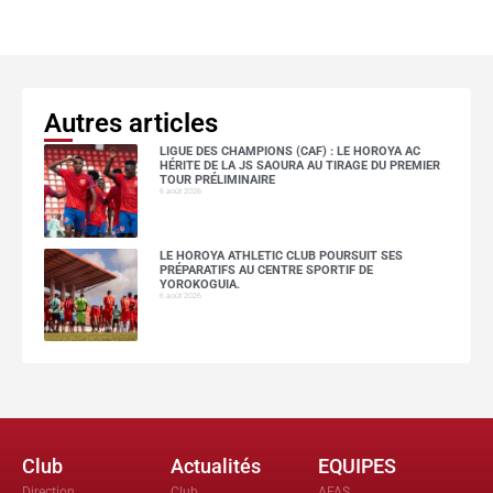
Autres articles
LIGUE DES CHAMPIONS (CAF) : LE HOROYA AC
HÉRITE DE LA JS SAOURA AU TIRAGE DU PREMIER
TOUR PRÉLIMINAIRE
6 août 2026
LE HOROYA ATHLETIC CLUB POURSUIT SES
PRÉPARATIFS AU CENTRE SPORTIF DE
YOROKOGUIA.
6 août 2026
Club
Actualités
EQUIPES
Direction
Club
AFAS