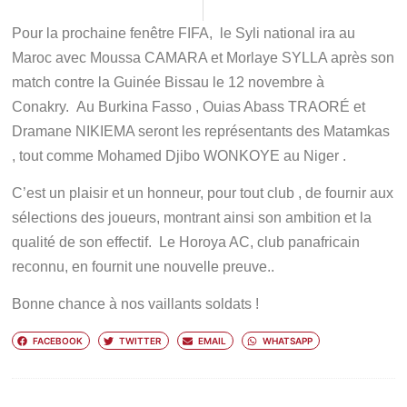
Pour la prochaine fenêtre FIFA, le Syli national ira au
Maroc avec Moussa CAMARA et Morlaye SYLLA après son
match contre la Guinée Bissau le 12 novembre à
Conakry. Au Burkina Fasso , Ouias Abass TRAORÉ et
Dramane NIKIEMA seront les représentants des Matamkas
, tout comme Mohamed Djibo WONKOYE au Niger .
C’est un plaisir et un honneur, pour tout club , de fournir aux
sélections des joueurs, montrant ainsi son ambition et la
qualité de son effectif. Le Horoya AC, club panafricain
reconnu, en fournit une nouvelle preuve..
Bonne chance à nos vaillants soldats !
FACEBOOK
TWITTER
EMAIL
WHATSAPP