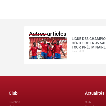
Autres articles
LIGUE DES CHAMPION
HÉRITE DE LA JS S
TOUR PRÉLIMINAIRE
6 août 2026
Club
Actualités
Direction
Club