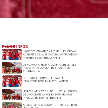
PLUS D'INFOS
LIGUE DES CHAMPIONS (CAF) : LE HOROYA
AC HÉRITE DE LA JS SAOURA AU TIRAGE DU
PREMIER TOUR PRÉLIMINAIRE
LE HOROYA ATHLETIC CLUB POURSUIT SES
PRÉPARATIFS AU CENTRE SPORTIF DE
YOROKOGUIA.
LE HOROYA S’IMPOSE 4-0 FACE À
L’ACADÉMIE DÉDÉ EN MATCH AMICAL
HOROYA ATHLETIC CLUB : HUIT ( 8) JEUNES
DE L’ACADÉMIE ANTONIO SOUARE (AFAS)
PROMUS EN ÉQUIPE PREMIÈRE
AHMED DJIBO WONKOYE DIT AU REVOIR AU