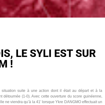
IS, LE SYLI EST SUR
M !
ituation suite à une action dont il était au départ et à la
t détournée (1-0). Avec cette ouverture du score guinéenne,
Elle ne viendra qu’à la 41′ lorsque Ykre DANGMO effectuait un