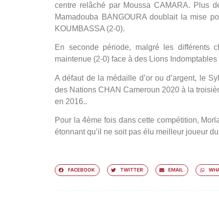
centre relâché par Moussa CAMARA. Plus de
Mamadouba BANGOURA doublait la mise pour
KOUMBASSA (2-0).
En seconde période, malgré les différents c
maintenue (2-0) face à des Lions Indomptables 
A défaut de la médaille d’or ou d’argent, le S
des Nations CHAN Cameroun 2020 à la troisième 
en 2016..
Pour la 4ème fois dans cette compétition, Mor
étonnant qu’il ne soit pas élu meilleur joueur
FACEBOOK
TWITTER
EMAIL
WHA