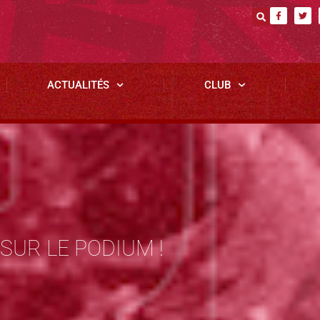
ACTUALITÉS
CLUB
 SUR LE PODIUM !