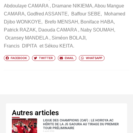
Abdoulaye CAMARA , Dramane NIKIEMA, Abou Mangue
CAMARA, Godfred ASSANTE, Baffour SEBE, Mohamed
Djibo WONKOYE, Brefo MENSAH, Boniface HABA,
Patrick RAZAK, Daouda CAMARA , Naby SOUMAH,
Ocansey MANDELA , Siméon BOLAJI,
Francis DIPITA et Sékou KEITA
.
FACEBOOK
TWITTER
EMAIL
WHATSAPP
Autres articles
LIGUE DES CHAMPIONS (CAF) : LE HOROYA AC
HÉRITE DE LA JS SAOURA AU TIRAGE DU PREMIER
TOUR PRÉLIMINAIRE
6 août 2026