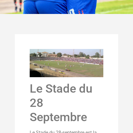
Le Stade du
28
Septembre
Le Stade du 28-septembre est la