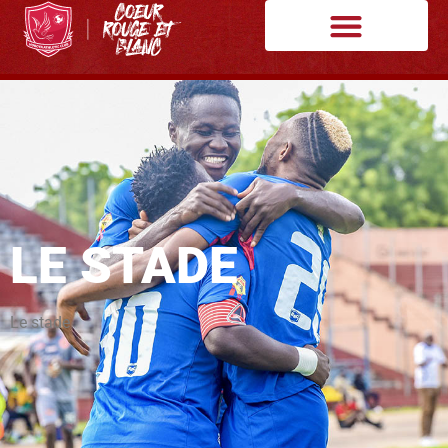
LE STADE
Le stade