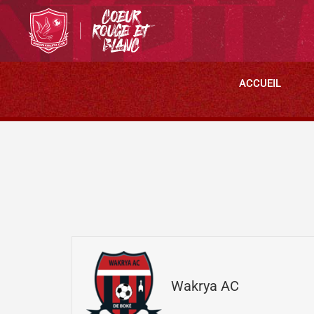
ACCUEIL
Wakrya AC