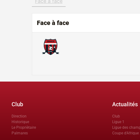
Face à face
Face à face
Club
Actualités
Direction
Club
Historique
Ligue 1
Le Propriètaire
Ligue des cham
Palmares
Coupe d'Afrique