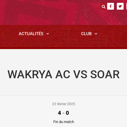
ACTUALITÉS
CLUB
WAKRYA AC VS SOAR
23 février 2025
4
-
0
Fin du match