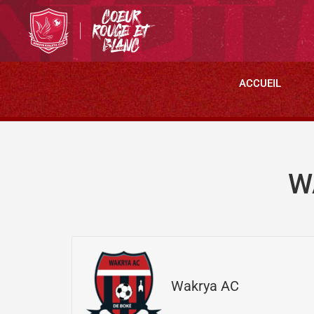
ACCUEIL
W
Wakrya AC