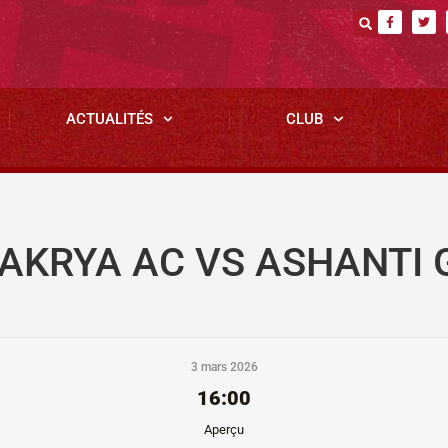
ACTUALITÉS
CLUB
AKRYA AC VS ASHANTI 
3 mars 2026
16:00
Aperçu