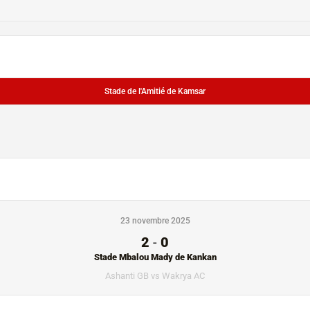
Stade de l'Amitié de Kamsar
23 novembre 2025
2
-
0
Stade Mbalou Mady de Kankan
Ashanti GB vs Wakrya AC