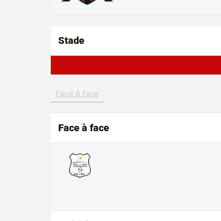
Stade
Face à face
Face à face