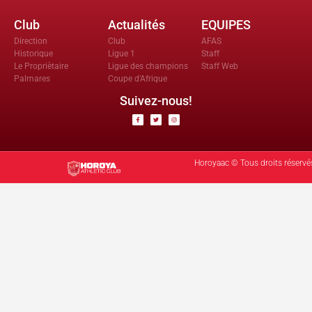
Club
Actualités
EQUIPES
Direction
Club
AFAS
Historique
Ligue 1
Staff
Le Propriètaire
Ligue des champions
Staff Web
Palmares
Coupe d'Afrique
Suivez-nous!
Horoyaac © Tous droits réservé