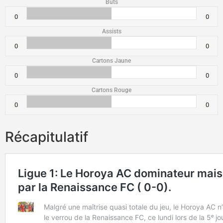
Buts
0
0
Assists
0
0
Cartons Jaune
0
0
Cartons Rouge
0
0
Récapitulatif