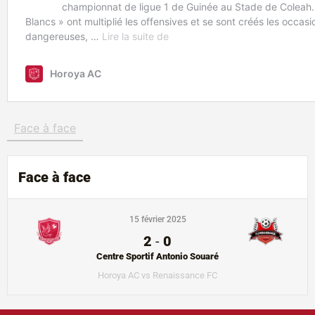
Face à face
Face à face
15 février 2025
2
-
0
Centre Sportif Antonio Souaré
Horoya AC vs Renaissance FC