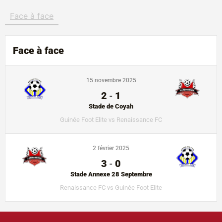
Face à face
Face à face
15 novembre 2025
2
-
1
Stade de Coyah
Guinée Foot Elite vs Renaissance FC
2 février 2025
3
-
0
Stade Annexe 28 Septembre
Renaissance FC vs Guinée Foot Elite