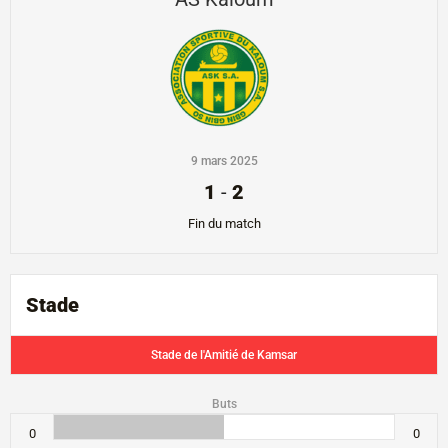
9 mars 2025
1
-
2
Fin du match
Stade
Stade de l'Amitié de Kamsar
Buts
0
0