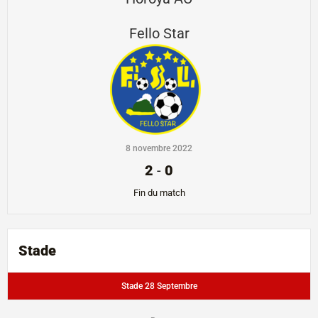
Fello Star
8 novembre 2022
2
-
0
Fin du match
Stade
Stade 28 Septembre