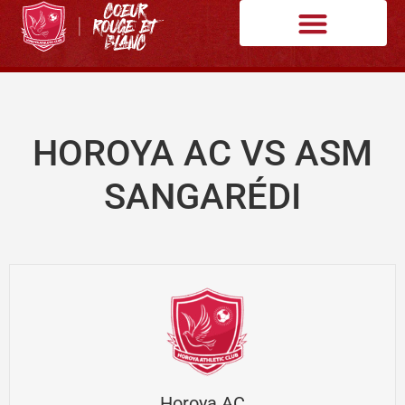
HOROYA AC VS ASM
SANGARÉDI
Horoya AC