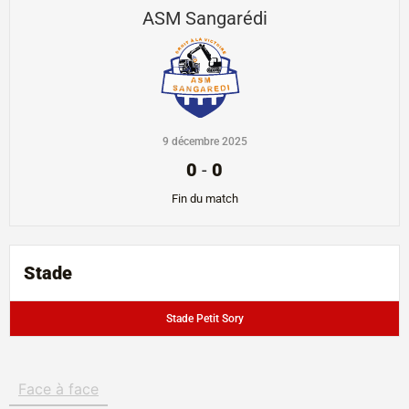
ASM Sangarédi
9 décembre 2025
0
-
0
Fin du match
Stade
Stade Petit Sory
Face à face