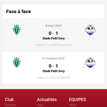
Face à face
8 mars 2025
0
-
1
Stade Petit Sory
Hafia FC vs ASM Sangarédi
8 novembre 2022
0
-
1
Stade Petit Sory
Hafia vs ASM Sangarédi
Club
Actualités
EQUIPES
Direction
Club
AFAS