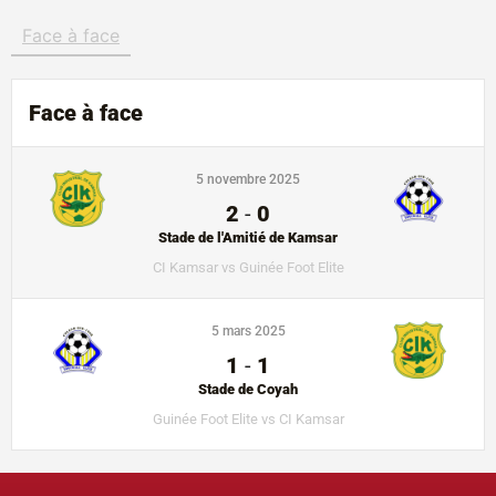
Face à face
Face à face
5 novembre 2025
2
-
0
Stade de l'Amitié de Kamsar
CI Kamsar vs Guinée Foot Elite
5 mars 2025
1
-
1
Stade de Coyah
Guinée Foot Elite vs CI Kamsar