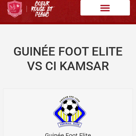
GUINÉE FOOT ELITE
VS CI KAMSAR
Guinée Foot Elite