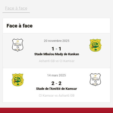
Face à face
Face à face
20 novembre 2025
1
-
1
Stade Mbalou Mady de Kankan
Ashanti GB vs CI Kamsar
14 mars 2025
2
-
2
Stade de l'Amitié de Kamsar
CI Kamsar vs Ashanti GB