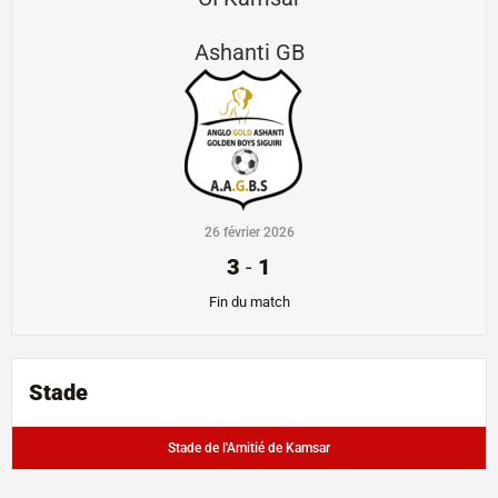
Ashanti GB
26 février 2026
3
-
1
Fin du match
Stade
Stade de l'Amitié de Kamsar