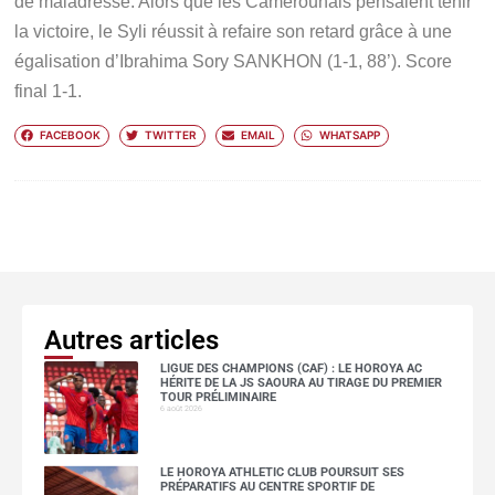
de maladresse. Alors que les Camerounais pensaient tenir
la victoire, le Syli réussit à refaire son retard grâce à une
égalisation d’Ibrahima Sory SANKHON (1-1, 88’). Score
final 1-1.
FACEBOOK
TWITTER
EMAIL
WHATSAPP
Autres articles
LIGUE DES CHAMPIONS (CAF) : LE HOROYA AC
HÉRITE DE LA JS SAOURA AU TIRAGE DU PREMIER
TOUR PRÉLIMINAIRE
6 août 2026
LE HOROYA ATHLETIC CLUB POURSUIT SES
PRÉPARATIFS AU CENTRE SPORTIF DE