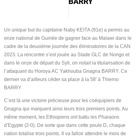
BARRY
Un unique but du capitaine Naby KEITA (91e) a permis au
onze national de Guinée de gagner face au Malawi dans le
cadre de la deuxième journée des éliminatoires de la CAN
2023. La rencontre s’est jouée au Stade GLC de Nongo et
dans le onze de départ du Syli, on notait la titularisation de
l’attaquant du Horoya AC Yakhouba Gnagna BARRY. Ce
dernier va d’ailleurs céder sa place à la 58’ à Thierno
BARRY
C’est là une victoire précieuse pour les coéquipiers de
Gnagna qui marquent ainsi leurs trois premiers points. Au
même moment, les Ethiopiens ont battu les Pharaons
d’Egypte (2-0). De sorte que dans cette poule D, chaque
nation totalise trois points. Il va falloir attendre le mois de