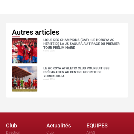
Autres articles
LIGUE DES CHAMPIONS (CAF) : LE HOROYA AC
HÉRITE DE LA JS SAOURA AU TIRAGE DU PREMIER
TOUR PRÉLIMINAIRE
6 août 2026
LE HOROYA ATHLETIC CLUB POURSUIT SES
PRÉPARATIFS AU CENTRE SPORTIF DE
YOROKOGUIA.
6 août 2026
Club
Actualités
EQUIPES
Direction
Club
AFAS