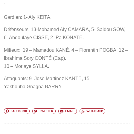
:
Gardien: 1- Aly KEITA.
Défenseurs: 13-Mohamed Aly CAMARA, 5- Saidou SOW,
6- Abdoulaye CISSÉ, 2- Pa KONATÉ.
Milieux: 19 – Mamadou KANÉ, 4 – Florentin POGBA, 12 –
Ibrahima Sory CONTÉ (Cap).
10 – Morlaye SYLLA.
Attaquants: 9- Jose Martinez KANTÉ,
15-
Yakhouba Gnagna BARRY.
FACEBOOK
TWITTER
EMAIL
WHATSAPP