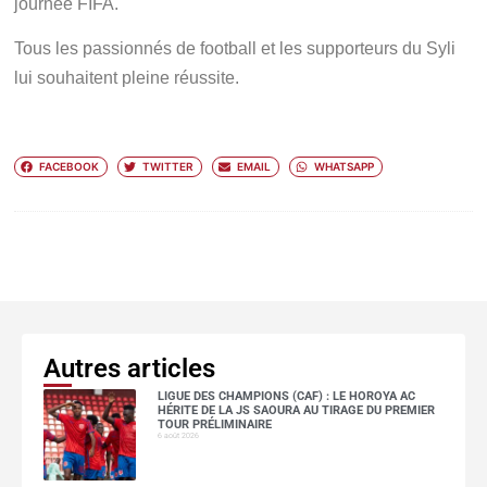
journée FIFA.
Tous les passionnés de football et les supporteurs du Syli
lui souhaitent pleine réussite.
FACEBOOK
TWITTER
EMAIL
WHATSAPP
Autres articles
LIGUE DES CHAMPIONS (CAF) : LE HOROYA AC
HÉRITE DE LA JS SAOURA AU TIRAGE DU PREMIER
TOUR PRÉLIMINAIRE
6 août 2026