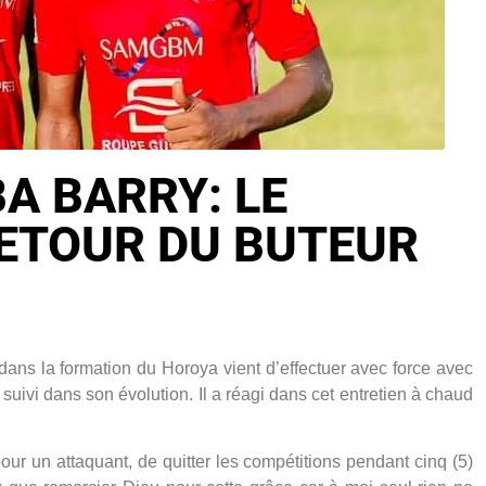
A BARRY: LE
ETOUR DU BUTEUR
s la formation du Horoya vient d’effectuer avec force avec
suivi dans son évolution. Il a réagi dans cet entretien à chaud
pour un attaquant, de quitter les compétitions pendant cinq (5)