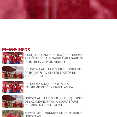
PLUS D'INFOS
LIGUE DES CHAMPIONS (CAF) : LE HOROYA
AC HÉRITE DE LA JS SAOURA AU TIRAGE DU
PREMIER TOUR PRÉLIMINAIRE
LE HOROYA ATHLETIC CLUB POURSUIT SES
PRÉPARATIFS AU CENTRE SPORTIF DE
YOROKOGUIA.
LE HOROYA S’IMPOSE 4-0 FACE À
L’ACADÉMIE DÉDÉ EN MATCH AMICAL
HOROYA ATHLETIC CLUB : HUIT ( 8) JEUNES
DE L’ACADÉMIE ANTONIO SOUARE (AFAS)
PROMUS EN ÉQUIPE PREMIÈRE
AHMED DJIBO WONKOYE DIT AU REVOIR AU
HOROYA AC