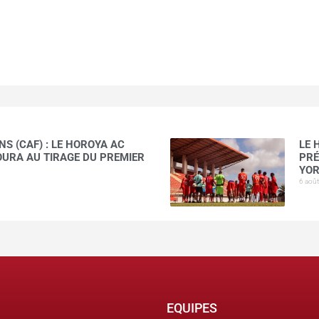
S (CAF) : LE HOROYA AC
LE 
AOURA AU TIRAGE DU PREMIER
PRÉ
YOR
6 aoû
EQUIPES