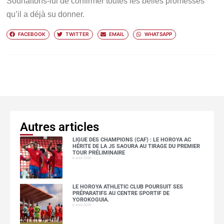
Souhaitons-lui de confirmer toutes les belles promesses
qu’il a déjà su donner.
FACEBOOK
TWITTER
EMAIL
WHATSAPP
Autres articles
LIGUE DES CHAMPIONS (CAF) : LE HOROYA AC
HÉRITE DE LA JS SAOURA AU TIRAGE DU PREMIER
TOUR PRÉLIMINAIRE
6 août 2026
LE HOROYA ATHLETIC CLUB POURSUIT SES
PRÉPARATIFS AU CENTRE SPORTIF DE
YOROKOGUIA.
6 août 2026