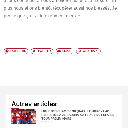
allons continuer à nous améliorer au fur et à mesure. En
plus nous allons bientôt récupérer aussi nos blessés. Je
pense que ça ira de mieux en mieux »
FACEBOOK
TWITTER
EMAIL
WHATSAPP
Autres articles
LIGUE DES CHAMPIONS (CAF) : LE HOROYA AC
HÉRITE DE LA JS SAOURA AU TIRAGE DU PREMIER
TOUR PRÉLIMINAIRE
6 août 2026