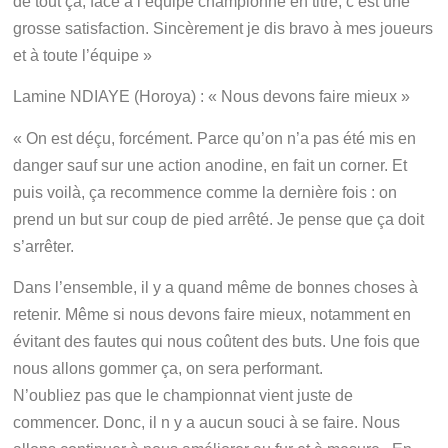
de tout ça, face à l’équipe championne en titre, c’est une
grosse satisfaction. Sincèrement je dis bravo à mes joueurs
et à toute l’équipe »
Lamine NDIAYE (Horoya) : « Nous devons faire mieux »
« On est déçu, forcément. Parce qu’on n’a pas été mis en
danger sauf sur une action anodine, en fait un corner. Et
puis voilà, ça recommence comme la dernière fois : on
prend un but sur coup de pied arrêté. Je pense que ça doit
s’arrêter.
Dans l’ensemble, il y a quand même de bonnes choses à
retenir. Même si nous devons faire mieux, notamment en
évitant des fautes qui nous coûtent des buts. Une fois que
nous allons gommer ça, on sera performant.
N’oubliez pas que le championnat vient juste de
commencer. Donc, il n y a aucun souci à se faire. Nous