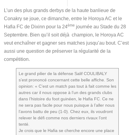
L’un des plus grands derbys de la haute banlieue de
Conakry se joue, ce dimanche, entre le Horoya AC et le
ème
Hafia FC de Dixinn pour la 24
journée au Stade du 28
Septembre. Bien qu’il soit déjà champion, le Horoya AC
veut enchaîner et gagner ses matches jusqu’au bout. C’est
aussi une question de préserver la régularité de la
compétition.
Le grand pilier de la défense Salif COULIBALY
s’est prononcé concernant cette belle affiche. Son
opinion:
« C’est un match pas tout à fait comme les
autres car il nous oppose à l’un des grands clubs
dans l’histoire du foot guinéen, le Hafia FC. Ce ne
ne sera pas facile pour nous puisque à l’aller nous
l’avons battu de peu (1-0). Chez eux, ils voudront
relever le défi comme nos derniers rivaux l’ont
tenté.
Je crois que le Hafia se cherche encore une place