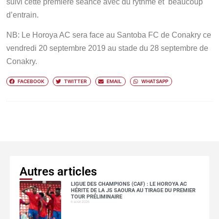
suivi cette première séance avec du rythme et beaucoup
d’entrain.
NB: Le Horoya AC sera face au Santoba FC de Conakry ce
vendredi 20 septembre 2019 au stade du 28 septembre de
Conakry.
FACEBOOK
TWITTER
EMAIL
WHATSAPP
Autres articles
LIGUE DES CHAMPIONS (CAF) : LE HOROYA AC
HÉRITE DE LA JS SAOURA AU TIRAGE DU PREMIER
TOUR PRÉLIMINAIRE
6 août 2026