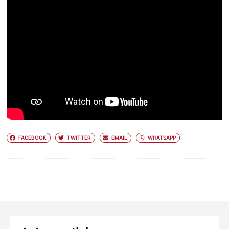
FACEBOOK
TWITTER
EMAIL
WHATSAPP