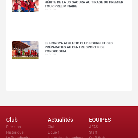
HÉRITE DE LA JS SAOURA AU TIRAGE DU PREMIER
TOUR PRÉLIMINAIRE
6 août 2026
LE HOROYA ATHLETIC CLUB POURSUIT SES
PRÉPARATIFS AU CENTRE SPORTIF DE
YOROKOGUIA.
6 août 2026
Club
Actualités
EQUIPES
Direction
Club
AFAS
Historique
Ligue 1
Staff