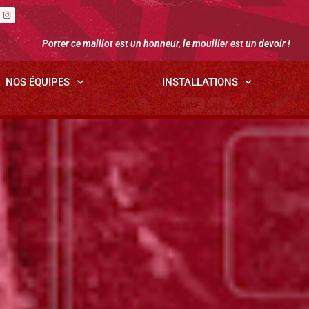
Porter ce maillot est un honneur, le mouiller est un devoir !
NOS ÉQUIPES
INSTALLATIONS