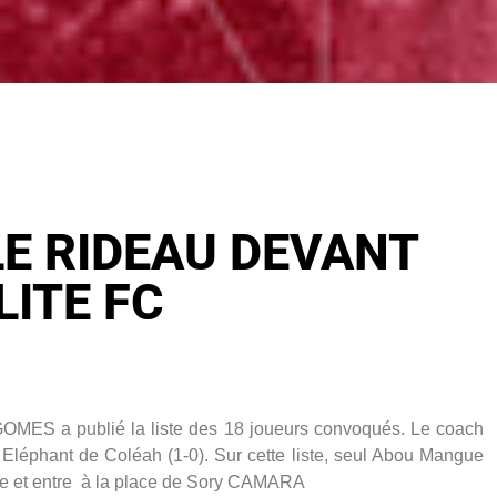
LE RIDEAU DEVANT
LITE FC
 GOMES a publié la liste des 18 joueurs convoqués. Le coach
 Eléphant de Coléah (1-0). Sur cette liste, seul Abou Mangue
re et entre à la place de Sory CAMARA