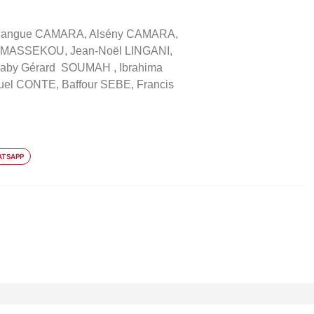
Mangue CAMARA, Alsény CAMARA,
AMASSEKOU, Jean-Noël LINGANI,
by Gérard SOUMAH , Ibrahima
 CONTE, Baffour SEBE, Francis
TSAPP