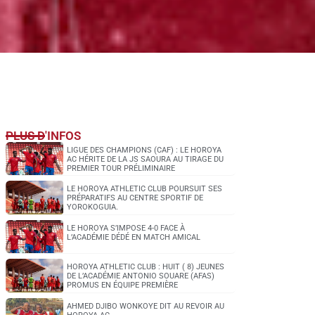
PLUS D'INFOS
LIGUE DES CHAMPIONS (CAF) : LE HOROYA
AC HÉRITE DE LA JS SAOURA AU TIRAGE DU
PREMIER TOUR PRÉLIMINAIRE
LE HOROYA ATHLETIC CLUB POURSUIT SES
PRÉPARATIFS AU CENTRE SPORTIF DE
YOROKOGUIA.
LE HOROYA S’IMPOSE 4-0 FACE À
L’ACADÉMIE DÉDÉ EN MATCH AMICAL
HOROYA ATHLETIC CLUB : HUIT ( 8) JEUNES
DE L’ACADÉMIE ANTONIO SOUARE (AFAS)
PROMUS EN ÉQUIPE PREMIÈRE
AHMED DJIBO WONKOYE DIT AU REVOIR AU