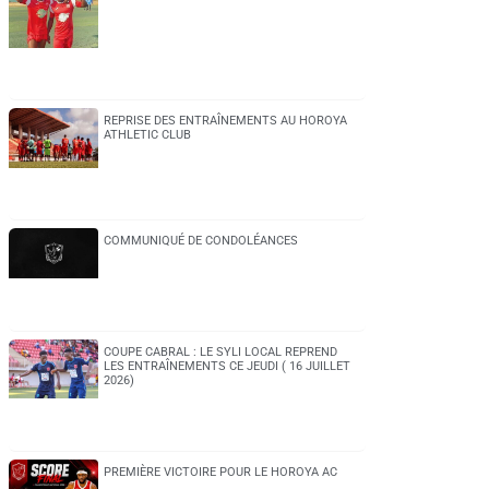
REPRISE DES ENTRAÎNEMENTS AU HOROYA
ATHLETIC CLUB
COMMUNIQUÉ DE CONDOLÉANCES
COUPE CABRAL : LE SYLI LOCAL REPREND
LES ENTRAÎNEMENTS CE JEUDI ( 16 JUILLET
2026)
PREMIÈRE VICTOIRE POUR LE HOROYA AC