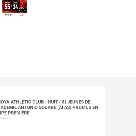
OYA ATHLETIC CLUB : HUIT ( 8) JEUNES DE
CADÉMIE ANTONIO SOUARE (AFAS) PROMUS EN
IPE PREMIÈRE
llet 2026