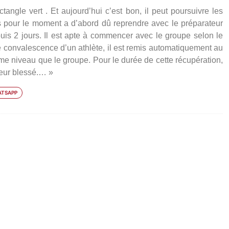
angle vert . Et aujourd’hui c’est bon, il peut poursuivre les
s pour le moment a d’abord dû reprendre avec le préparateur
puis 2 jours. Il est apte à commencer avec le groupe selon le
 convalescence d’un athlète, il est remis automatiquement au
me niveau que le groupe. Pour le durée de cette récupération,
ueur blessé.… »
TSAPP