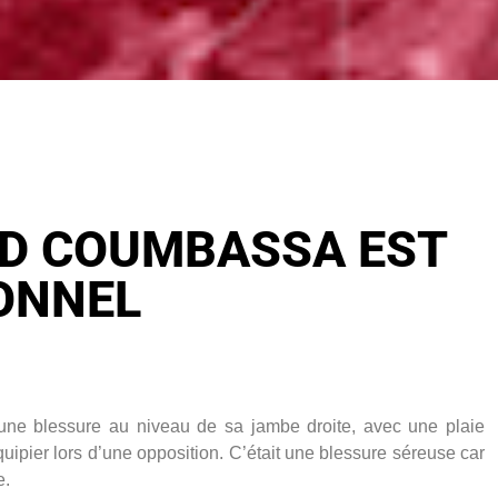
D COUMBASSA EST
ONNEL
 blessure au niveau de sa jambe droite, avec une plaie
quipier lors d’une opposition. C’était une blessure séreuse car
e.