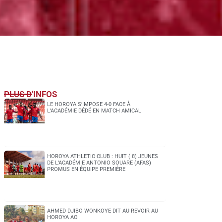
PLUS D'INFOS
LE HOROYA S’IMPOSE 4-0 FACE À
L’ACADÉMIE DÉDÉ EN MATCH AMICAL
HOROYA ATHLETIC CLUB : HUIT ( 8) JEUNES
DE L’ACADÉMIE ANTONIO SOUARE (AFAS)
PROMUS EN ÉQUIPE PREMIÈRE
AHMED DJIBO WONKOYE DIT AU REVOIR AU
HOROYA AC