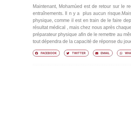
Maintenant, Mohamùed est de retour sur le rect
entraînements. Il n y a plus aucun risque.Mai
physique, comme il est en train de le faire de
résultat médical , mais chez nous après chaque
préparateur physique afin de le remettre au mê
tout dépendra de la capacité de réponse du jo
FACEBOOK
TWITTER
EMAIL
WHA