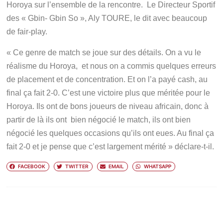
Horoya sur l’ensemble de la rencontre. Le Directeur Sportif
des « Gbin- Gbin So », Aly TOURE, le dit avec beaucoup
de fair-play.
« Ce genre de match se joue sur des détails. On a vu le
réalisme du Horoya, et nous on a commis quelques erreurs
de placement et de concentration. Et on l’a payé cash, au
final ça fait 2-0. C’est une victoire plus que méritée pour le
Horoya. Ils ont de bons joueurs de niveau africain, donc à
partir de là ils ont bien négocié le match, ils ont bien
négocié les quelques occasions qu’ils ont eues. Au final ça
fait 2-0 et je pense que c’est largement mérité » déclare-t-il.
FACEBOOK
TWITTER
EMAIL
WHATSAPP