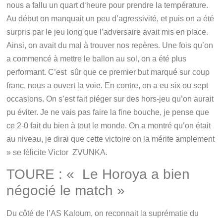
nous a fallu un quart d‘heure pour prendre la température.
Au début on manquait un peu d’agressivité, et puis on a été
surpris par le jeu long que l’adversaire avait mis en place.
Ainsi, on avait du mal à trouver nos repères. Une fois qu’on
a commencé à mettre le ballon au sol, on a été plus
performant. C’est sûr que ce premier but marqué sur coup
franc, nous a ouvert la voie. En contre, on a eu six ou sept
occasions. On s’est fait piéger sur des hors-jeu qu’on aurait
pu éviter. Je ne vais pas faire la fine bouche, je pense que
ce 2-0 fait du bien à tout le monde. On a montré qu’on était
au niveau, je dirai que cette victoire on la mérite amplement
» se félicite Victor ZVUNKA.
TOURE : « Le Horoya a bien
négocié le match »
Du côté de l’AS Kaloum, on reconnait la suprématie du