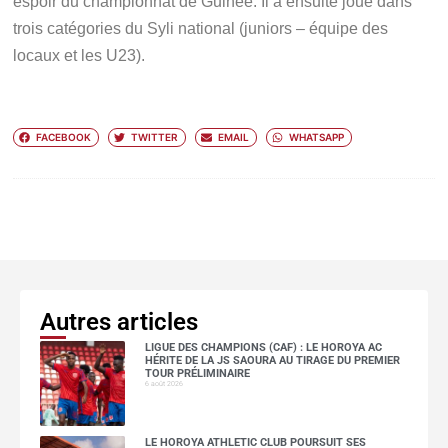
espoir du championnat de Guinée. Il a ensuite joué dans
trois catégories du Syli national (juniors – équipe des
locaux et les U23).
FACEBOOK
TWITTER
EMAIL
WHATSAPP
Autres articles
LIGUE DES CHAMPIONS (CAF) : LE HOROYA AC
HÉRITE DE LA JS SAOURA AU TIRAGE DU PREMIER
TOUR PRÉLIMINAIRE
6 août 2026
LE HOROYA ATHLETIC CLUB POURSUIT SES