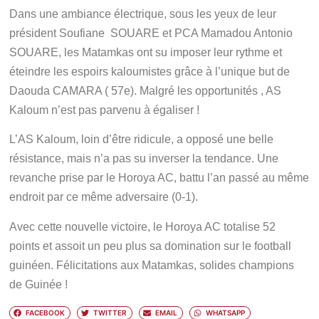
Dans une ambiance électrique, sous les yeux de leur
président Soufiane SOUARE et PCA Mamadou Antonio
SOUARE, les Matamkas ont su imposer leur rythme et
éteindre les espoirs kaloumistes grâce à l’unique but de
Daouda CAMARA ( 57e). Malgré les opportunités , AS
Kaloum n’est pas parvenu à égaliser !
L’AS Kaloum, loin d’être ridicule, a opposé une belle
résistance, mais n’a pas su inverser la tendance. Une
revanche prise par le Horoya AC, battu l’an passé au même
endroit par ce même adversaire (0-1).
Avec cette nouvelle victoire, le Horoya AC totalise
52
points
et assoit un peu plus sa domination sur le football
guinéen. Félicitations aux Matamkas, solides champions
de Guinée !
FACEBOOK
TWITTER
EMAIL
WHATSAPP