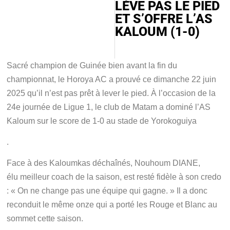
LÈVE PAS LE PIED
ET S’OFFRE L’AS
KALOUM (1-0)
Sacré champion de Guinée bien avant la fin du
championnat, le Horoya AC a prouvé ce dimanche 22 juin
2025 qu’il n’est pas prêt à lever le pied. À l’occasion de la
24e journée de Ligue 1, le club de Matam a dominé l’AS
Kaloum sur le score de 1-0 au stade de Yorokoguiya
.
Face à des Kaloumkas déchaînés, Nouhoum DIANE,
élu
meilleur coach de la saison
, est resté fidèle à son credo
:
« On ne change pas une équipe qui gagne. »
Il a donc
reconduit le même onze qui a porté les Rouge et Blanc au
sommet cette saison.