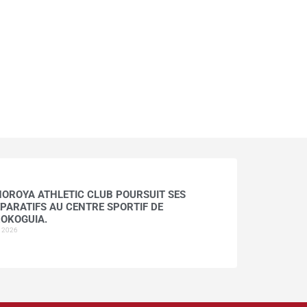
HOROYA ATHLETIC CLUB POURSUIT SES
PARATIFS AU CENTRE SPORTIF DE
OKOGUIA.
t 2026