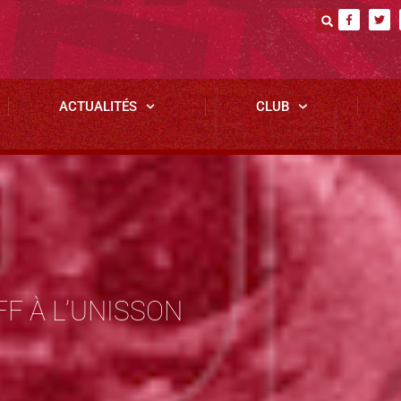
ACTUALITÉS
CLUB
FF À L’UNISSON