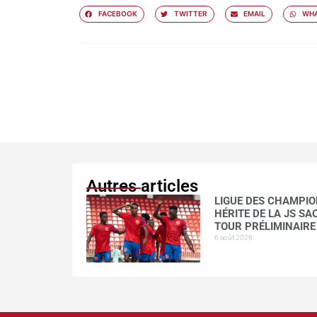
FACEBOOK
TWITTER
EMAIL
WHA
Autres articles
LIGUE DES CHAMPION
HÉRITE DE LA JS S
TOUR PRÉLIMINAIRE
6 août 2026