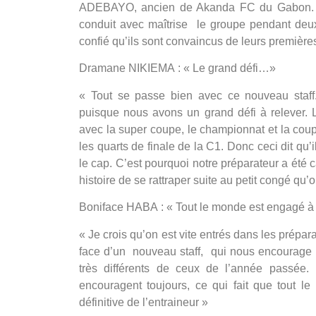
ADEBAYO, ancien de Akanda FC du Gabon. C
conduit avec maîtrise le groupe pendant de
confié qu’ils sont convaincus de leurs premièr
Dramane NIKIEMA : « Le grand défi…»
« Tout se passe bien avec ce nouveau sta
puisque nous avons un grand défi à relever.
avec la super coupe, le championnat et la coup
les quarts de finale de la C1. Donc ceci dit qu’
le cap. C’est pourquoi notre préparateur a été
histoire de se rattraper suite au petit congé qu
Boniface HABA : « Tout le monde est engagé à
« Je crois qu’on est vite entrés dans les prépa
face d’un nouveau staff, qui nous encourage m
très différents de ceux de l’année passée.
encouragent toujours, ce qui fait que tout l
définitive de l’entraineur »