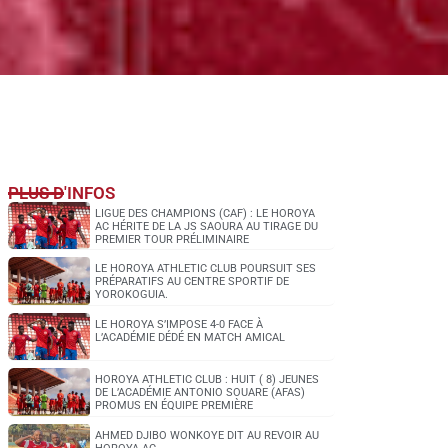
PLUS D'INFOS
LIGUE DES CHAMPIONS (CAF) : LE HOROYA
AC HÉRITE DE LA JS SAOURA AU TIRAGE DU
PREMIER TOUR PRÉLIMINAIRE
LE HOROYA ATHLETIC CLUB POURSUIT SES
PRÉPARATIFS AU CENTRE SPORTIF DE
YOROKOGUIA.
LE HOROYA S’IMPOSE 4-0 FACE À
L’ACADÉMIE DÉDÉ EN MATCH AMICAL
HOROYA ATHLETIC CLUB : HUIT ( 8) JEUNES
DE L’ACADÉMIE ANTONIO SOUARE (AFAS)
PROMUS EN ÉQUIPE PREMIÈRE
AHMED DJIBO WONKOYE DIT AU REVOIR AU