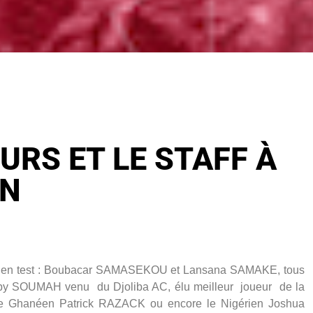
URS ET LE STAFF À
ON
urs en test : Boubacar SAMASEKOU et Lansana SAMAKE, tous
aby SOUMAH venu du Djoliba AC, élu meilleur joueur de la
 le Ghanéen Patrick RAZACK ou encore le Nigérien Joshua