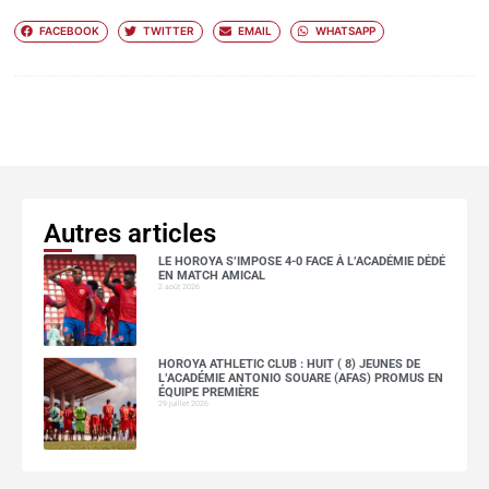
FACEBOOK
TWITTER
EMAIL
WHATSAPP
Autres articles
LE HOROYA S’IMPOSE 4-0 FACE À L’ACADÉMIE DÉDÉ
EN MATCH AMICAL
2 août 2026
HOROYA ATHLETIC CLUB : HUIT ( 8) JEUNES DE
L’ACADÉMIE ANTONIO SOUARE (AFAS) PROMUS EN
ÉQUIPE PREMIÈRE
29 juillet 2026