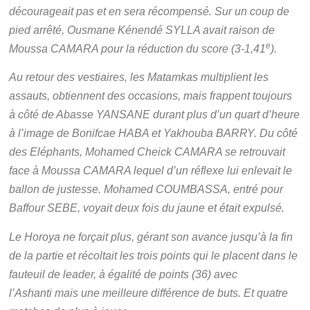
décourageait pas et en sera récompensé. Sur un coup de
pied arrêté, Ousmane Kénendé SYLLA avait raison de
e
Moussa CAMARA pour la réduction du score (3-1,41
).
Au retour des vestiaires, les Matamkas multiplient les
assauts, obtiennent des occasions, mais frappent toujours
à côté de Abasse YANSANE durant plus d’un quart d’heure
à l’image de Bonifcae HABA et Yakhouba BARRY. Du côté
des Eléphants, Mohamed Cheick CAMARA se retrouvait
face à Moussa CAMARA lequel d’un réflexe lui enlevait le
ballon de justesse. Mohamed COUMBASSA, entré pour
Baffour SEBE, voyait deux fois du jaune et était expulsé.
Le Horoya ne forçait plus, gérant son avance jusqu’à la fin
de la partie et récoltait les trois points qui le placent dans le
fauteuil de leader, à égalité de points (36) avec
l’Ashanti mais une meilleure différence de buts. Et quatre