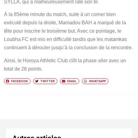
SYLLA, qui a malheureusement raté son tir.
À la 85ème minute du match, suite à un corner bien
exécuté depuis la droite, Mamadou BAH a marqué de la
tête pour inscrire le troisième but. Avec ce pointage, le
Loubha FC est mis en difficulté tandis que les matamkas
continuent à dérouler jusqu’à la conclusion de la rencontre.
Ainsi, le Horoya Athletic Club clôt la phase aller avec un
total de 26 points.
FACEBOOK
TWITTER
EMAIL
WHATSAPP