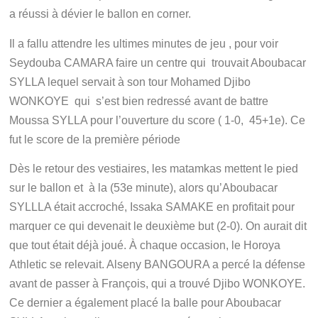
a réussi à dévier le ballon en corner.
Il a fallu attendre les ultimes minutes de jeu , pour voir
Seydouba CAMARA faire un centre qui trouvait Aboubacar
SYLLA lequel servait à son tour Mohamed Djibo
WONKOYE qui s’est bien redressé avant de battre
Moussa SYLLA pour l’ouverture du score ( 1-0, 45+1e). Ce
fut le score de la première période
Dès le retour des vestiaires, les matamkas mettent le pied
sur le ballon et à la (53e minute), alors qu’Aboubacar
SYLLLA était accroché, Issaka SAMAKE en profitait pour
marquer ce qui devenait le deuxième but (2-0). On aurait dit
que tout était déjà joué. À chaque occasion, le Horoya
Athletic se relevait. Alseny BANGOURA a percé la défense
avant de passer à François, qui a trouvé Djibo WONKOYE.
Ce dernier a également placé la balle pour Aboubacar