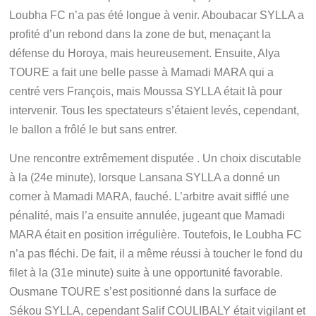
Loubha FC n’a pas été longue à venir. Aboubacar SYLLA a
profité d’un rebond dans la zone de but, menaçant la
défense du Horoya, mais heureusement. Ensuite, Alya
TOURE a fait une belle passe à Mamadi MARA qui a
centré vers François, mais Moussa SYLLA était là pour
intervenir. Tous les spectateurs s’étaient levés, cependant,
le ballon a frôlé le but sans entrer.
Une rencontre extrêmement disputée . Un choix discutable
à la (24e minute), lorsque Lansana SYLLA a donné un
corner à Mamadi MARA, fauché. L’arbitre avait sifflé une
pénalité, mais l’a ensuite annulée, jugeant que Mamadi
MARA était en position irrégulière. Toutefois, le Loubha FC
n’a pas fléchi. De fait, il a même réussi à toucher le fond du
filet à la (31e minute) suite à une opportunité favorable.
Ousmane TOURE s’est positionné dans la surface de
Sékou SYLLA, cependant Salif COULIBALY était vigilant et