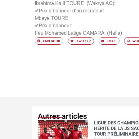
Ibrahima Kalil TOURE (Wakrya AC);
✔Prix d’honneur d’un recruteur:
Mbaye TOURE
✔Prix d’honneur:
Feu Mohamed Latige CAMARA (Hafia)
FACEBOOK
TWITTER
EMAIL
WHA
Autres articles
LIGUE DES CHAMPION
HÉRITE DE LA JS S
TOUR PRÉLIMINAIRE
6 août 2026