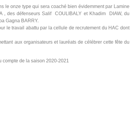
ans le onze type qui sera coaché bien évidemment par Lamine
RA , des défenseurs Salif COULIBALY et Khadim DIAW, du
ouba Gagna BARRY.
r le travail abattu par la cellule de recrutement du HAC dont
ttant aux organisateurs et lauréats de célébrer cette fête du
 au compte de la saison 2020-2021