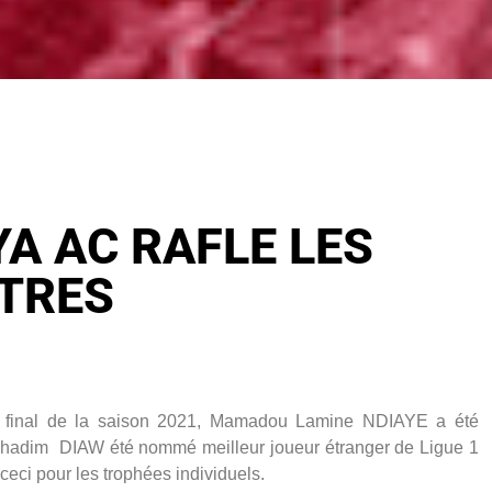
A AC RAFLE LES
ITRES
let final de la saison 2021, Mamadou Lamine NDIAYE a été
 Khadim DIAW été nommé meilleur joueur étranger de Ligue 1
ceci pour les trophées individuels.