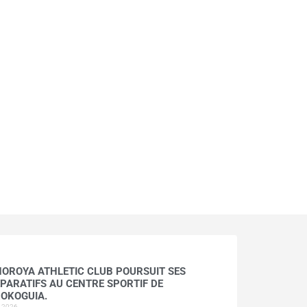
HOROYA ATHLETIC CLUB POURSUIT SES
PARATIFS AU CENTRE SPORTIF DE
OKOGUIA.
t 2026