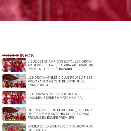
PLUS D'INFOS
LIGUE DES CHAMPIONS (CAF) : LE HOROYA
AC HÉRITE DE LA JS SAOURA AU TIRAGE DU
PREMIER TOUR PRÉLIMINAIRE
LE HOROYA ATHLETIC CLUB POURSUIT SES
PRÉPARATIFS AU CENTRE SPORTIF DE
YOROKOGUIA.
LE HOROYA S’IMPOSE 4-0 FACE À
L’ACADÉMIE DÉDÉ EN MATCH AMICAL
HOROYA ATHLETIC CLUB : HUIT ( 8) JEUNES
DE L’ACADÉMIE ANTONIO SOUARE (AFAS)
PROMUS EN ÉQUIPE PREMIÈRE
AHMED DJIBO WONKOYE DIT AU REVOIR AU
HOROYA AC