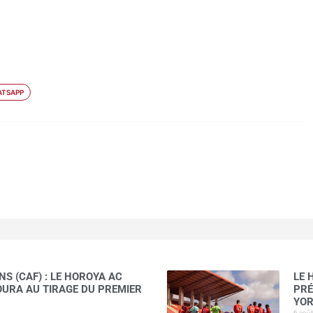
TSAPP
S (CAF) : LE HOROYA AC
LE 
AOURA AU TIRAGE DU PREMIER
PRÉ
YOR
6 aoû