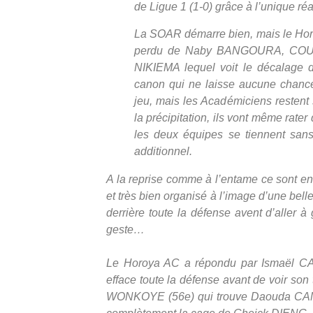
de Ligue 1 (1-0) grâce à l’unique 
La SOAR démarre bien, mais le Horo
perdu de Naby BANGOURA, COULI
NIKIEMA lequel voit le décalage 
canon qui ne laisse aucune chance 
jeu, mais les Académiciens resten
la précipitation, ils vont même rate
les deux équipes se tiennent sans
additionnel.
A la reprise comme à l’entame ce sont e
et très bien organisé à l’image d’une b
derrière toute la défense avent d’aller à
geste…
Le Horoya AC a répondu par Ismaël CA
efface toute la défense avant de voir son
WONKOYE (56e) qui trouve Daouda CAMARA