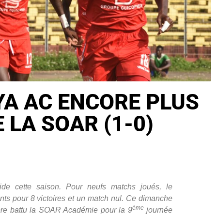
YA AC ENCORE PLUS
 LA SOAR (1-0)
ide cette saison. Pour neufs matchs joués, le
nts pour 8 victoires et un match nul. Ce dimanche
ème
re battu la SOAR Académie pour la 9
journée