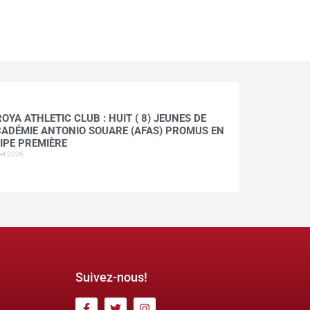
OYA ATHLETIC CLUB : HUIT ( 8) JEUNES DE
CADÉMIE ANTONIO SOUARE (AFAS) PROMUS EN
IPE PREMIÈRE
llet 2026
Suivez-nous!