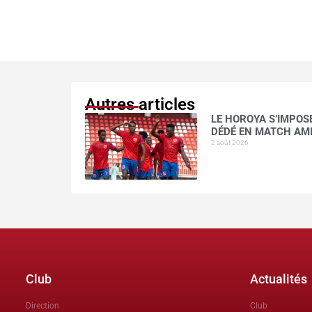
Autres articles
LE HOROYA S’IMPOSE
DÉDÉ EN MATCH AM
2 août 2026
Club
Actualités
Direction
Club