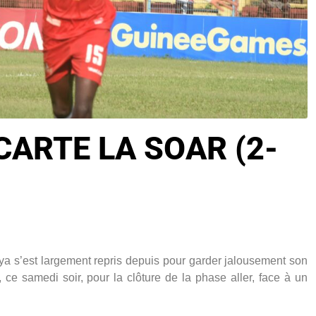
CARTE LA SOAR (2-
oya s’est largement repris depuis pour garder jalousement son
0), ce samedi soir, pour la clôture de la phase aller, face à un