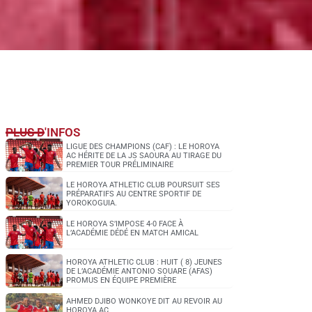
PLUS D'INFOS
LIGUE DES CHAMPIONS (CAF) : LE HOROYA
AC HÉRITE DE LA JS SAOURA AU TIRAGE DU
PREMIER TOUR PRÉLIMINAIRE
LE HOROYA ATHLETIC CLUB POURSUIT SES
PRÉPARATIFS AU CENTRE SPORTIF DE
YOROKOGUIA.
LE HOROYA S’IMPOSE 4-0 FACE À
L’ACADÉMIE DÉDÉ EN MATCH AMICAL
HOROYA ATHLETIC CLUB : HUIT ( 8) JEUNES
DE L’ACADÉMIE ANTONIO SOUARE (AFAS)
PROMUS EN ÉQUIPE PREMIÈRE
AHMED DJIBO WONKOYE DIT AU REVOIR AU
HOROYA AC