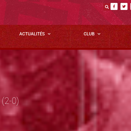
ACTUALITÉS
CLUB
(2-0)