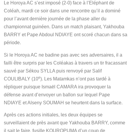
Le Horoya AC s’est imposé (2-0) face à l’Eléphant de
Coléah, mardi ce soir dans une rencontre qu’il a dominé
pour l’avant dernière journée de la phase aller du
championnat guinéen. Dans un match plaisant, Yakhouba
BARRY et Pape Abdoul NDIAYE ont scoré chacun dans sa
période.
Si le Horoya AC ne badine pas avec ses adversaires, il a
failli être surpris par les Coléakas à travers un tir fracassant
sauvé par Sékou SYLLA puis renvoyé par Salif
e
COULIBALY (10
). Les Matamkas n’ont pas tardé à
répliquer puisque Ismaël CAMARA ira provoquer la
défense avant d’envoyer un ballon sur lequel Pape
NDIAYE et Alseny SOUMAH se heurtent dans la surface.
Après ces actions initiales, les deux équipes se
surveillaient de près avant que Yakhouba BARRY, comme
il sait le faire, fusille KOUROPUMA d’un coup de