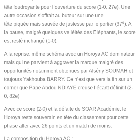
tête foudroyante pour l’ouverture du score (1-0, 27e). Une
autre occasion s’offrait au buteur sur une une
e
tête piquée mais sauvée de justesse par le portier (37
). A
la pause, malgré quelques velléités des Eléphants, le score
est resté inchangé (1-0).
A la reprise, même schéma avec un Horoya AC dominateur
mais qui ne parvient à aggraver la marque malgré des
opportunités notamment obtenues par Alsény SOUMAH et
toujours Yakhouba BARRY. Ce n’est que vers la fin sur un
corner que Pape Abdou NDIAYE creuse l’écartt définitif (2-
0, 82e).
Avec ce score (2-0) et la défaite de SOAR Académie, le
Horoya reste souverain en tête du classement pour cette
phase aller avec 26 points et un match de moins.
La composition du Horoya AC :