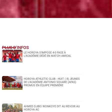
PLUS D'INFOS
LE HOROYA S’IMPOSE 4-0 FACE À
L’ACADÉMIE DÉDÉ EN MATCH AMICAL
HOROYA ATHLETIC CLUB : HUIT ( 8) JEUNES
DE L’ACADÉMIE ANTONIO SOUARE (AFAS)
PROMUS EN ÉQUIPE PREMIÈRE
AHMED DJIBO WONKOYE DIT AU REVOIR AU
HOROYA AC