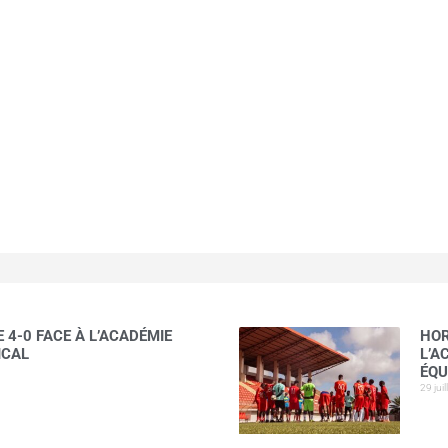
 4-0 FACE À L’ACADÉMIE
HOR
ICAL
L’A
ÉQU
29 jui