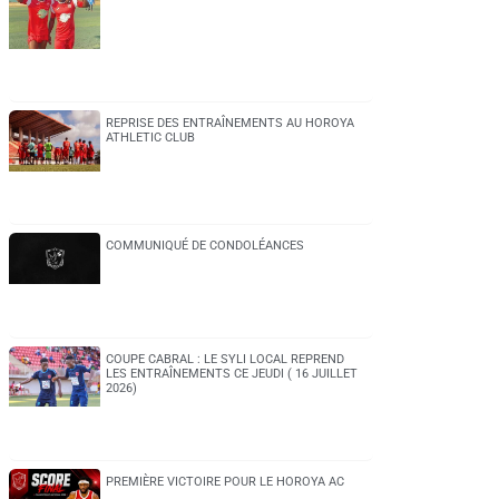
REPRISE DES ENTRAÎNEMENTS AU HOROYA
ATHLETIC CLUB
COMMUNIQUÉ DE CONDOLÉANCES
COUPE CABRAL : LE SYLI LOCAL REPREND
LES ENTRAÎNEMENTS CE JEUDI ( 16 JUILLET
2026)
PREMIÈRE VICTOIRE POUR LE HOROYA AC