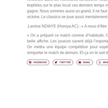
trophées sur le plan local ces derniers temps 
gagne. Nous sommes aussi un grand, il ne faut pa
victoire. Le classico se joue aussi mentalement 
.
Lamine NDIAYE (Horoya AC) : « A nous d’être
« On a préparé ce match comme d’habitude. C
belle affiche. Les joueurs savent déjà l’import
On mettra une équipe compétitive pour espér
remporter le match de demain. Et ça on le sait 
FACEBOOK
TWITTER
EMAIL
WHA