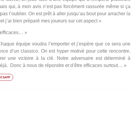
mais qui, à mon avis n’est pas forcément rassurée même si ça
s l’oublier. On est prêt à aller jusqu’au bout pour arracher la
et j’ai bien préparé mes joueurs sur cet aspect »
 efficaces… »
haque équipe voudra l’emporter et j’espère que ce sera une
ance d’un classico. On est hyper motivé pour cette rencontre.
er une victoire à la clé. Notre adversaire est déterminé à
déjà. Donc à nous de répondre et d’être efficaces surtout… »
TSAPP