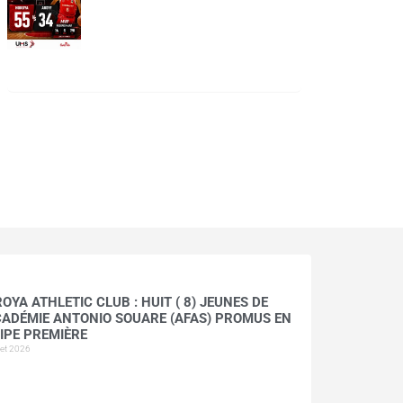
OYA ATHLETIC CLUB : HUIT ( 8) JEUNES DE
CADÉMIE ANTONIO SOUARE (AFAS) PROMUS EN
IPE PREMIÈRE
llet 2026