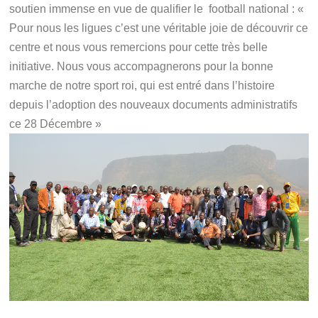
soutien immense en vue de qualifier le football national : «
Pour nous les ligues c’est une véritable joie de découvrir ce
centre et nous vous remercions pour cette très belle
initiative. Nous vous accompagnerons pour la bonne
marche de notre sport roi, qui est entré dans l’histoire
depuis l’adoption des nouveaux documents administratifs
ce 28 Décembre »