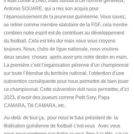
s’était confié à Dieu, mais surtout à cet homme généreux,
Antonio SOUARE, qui a mis son acquis pour
l’épanouissement de la jeunesse guinéenne. Vous savez,
se retirer comme membre statutaire de la FGF, cela montre
combien notre esprit est de contribuer au développement
du football. Cela est très dur mais nous vous croyons
toujours. Nous, clubs de ligue nationale, nous voulons
deux seules choses après avoir pris notre destin en main.
La première c’est l’organisation pérenne d’un championnat
sur toute l’étendue du territoire national, l’obtention d’une
subvention conséquente pour nous permettre de bien jouer
ce championnat. Cette subvention doit nous permettre, d’ici
2023, d’avoir des joueurs comme Petit Sory, Papa
CAMARA, Titi CAMARA, etc.
Au-delà de tout ça, pour nous le futur président de la
fédération guinéenne de football c’est vous Avec vous
nous nous sentirons pas trahis si vous êtes à la tête, car ce