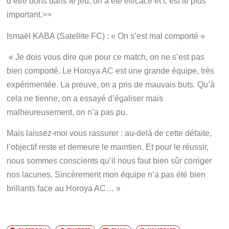
d’être bons dans le jeu, on a été efficace et c’est le plus
important.>>
Ismaël KABA (Satellite FC) : « On s’est mal comporté »
« Je dois vous dire que pour ce match, on ne s’est pas
bien comporté. Le Horoya AC est une grande équipe, très
expérimentée. La preuve, on a pris de mauvais buts. Qu’à
cela ne tienne, on a essayé d’égaliser mais
malheureusement, on n’a pas pu.
Mais laissez-moi vous rassurer : au-delà de cette défaite,
l’objectif reste et demeure le maintien. Et pour le réussir,
nous sommes conscients qu’il nous faut bien sûr corriger
nos lacunes. Sincèrement mon équipe n’a pas été bien
brillants face au Horoya AC… »