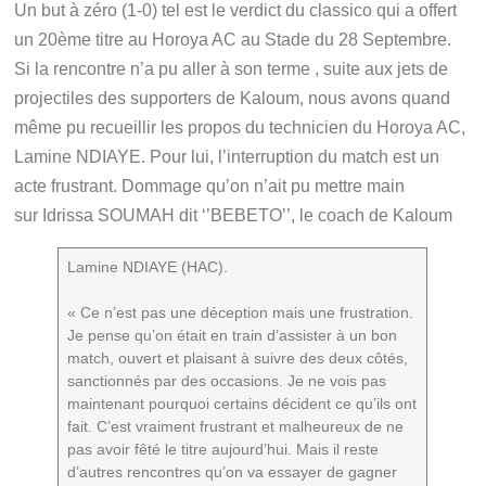
Un but à zéro (1-0) tel est le verdict du classico qui a offert
un 20ème titre au Horoya AC au Stade du 28 Septembre.
Si la rencontre n’a pu aller à son terme , suite aux jets de
projectiles des supporters de Kaloum, nous avons quand
même pu recueillir les propos du technicien du Horoya AC,
Lamine NDIAYE. Pour lui, l’interruption du match est un
acte frustrant. Dommage qu’on n’ait pu mettre main
sur Idrissa SOUMAH dit ‘’BEBETO’’, le coach de Kaloum
Lamine NDIAYE (HAC).
« Ce n’est pas une déception mais une frustration.
Je pense qu’on était en train d’assister à un bon
match, ouvert et plaisant à suivre des deux côtés,
sanctionnés par des occasions. Je ne vois pas
maintenant pourquoi certains décident ce qu’ils ont
fait. C’est vraiment frustrant et malheureux de ne
pas avoir fêté le titre aujourd’hui. Mais il reste
d’autres rencontres qu’on va essayer de gagner