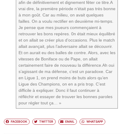
afin de définitivement et dignement fêter ce titre.A
vrai dire, la première période n’était pas très bonne
à mon goût. Car au milieu, on avait quelques
failles. On a voulu rectifier en deuxième mi-temps.
Je pense que mes joueurs commençaient à
retrouver les bons repères. 0n était mieux équilibré
et on allait se créer plus d’occasions. Plus le match
allait avançait, plus l’adversaire allait se découvrir.
Et on aurait eu des balles de contre. Alors, avec les
vitesses de Boniface ou de Pape, on allait
certainement faire de nouveau la différence.Ah oui
s’agissant de ma défense, c’est un paradoxe. Car
en Ligue 1, on prend moins de buts alors qu’en
Ligue des Champions, on en a pris trop. C’est
difficile à expliquer. Donc il faut continuer à
réfléchir et essayer de trouver les bonnes paroles
pour régler tout ça… »
FACEBOOK
TWITTER
EMAIL
WHATSAPP