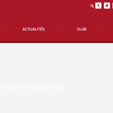
ACTUALITÉS
CLUB
 EN 9E POSITION