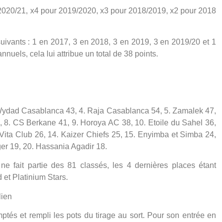
r 2020/21, x4 pour 2019/2020, x3 pour 2018/2019, x2 pour 2018
suivants : 1 en 2017, 3 en 2018, 3 en 2019, 3 en 2019/20 et 1
nnuels, cela lui attribue un total de 38 points.
. Wydad Casablanca 43, 4. Raja Casablanca 54, 5. Zamalek 47,
8. CS Berkane 41, 9. Horoya AC 38, 10. Etoile du Sahel 36,
Vita Club 26, 14. Kaizer Chiefs 25, 15. Enyimba et Simba 24,
ger 19, 20. Hassania Agadir 18.
e fait partie des 81 classés, les 4 dernières places étant
et Platinium Stars.
lien
tés et rempli les pots du tirage au sort. Pour son entrée en