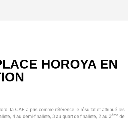
PLACE HOROYA EN
TION
rd, la CAF a pris comme référence le résultat et attribué les
ème
liste, 4 au demi-finaliste, 3 au quart de finaliste, 2 au 3
de