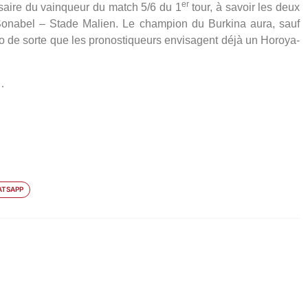
er
saire du vainqueur du match 5/6 du 1
tour, à savoir les deux
onabel – Stade Malien. Le champion du Burkina aura, sauf
ko de sorte que les pronostiqueurs envisagent déjà un Horoya-
…
TSAPP