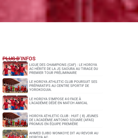
PLUS D'INFOS
LIGUE DES CHAMPIONS (CAF) : LE HOROYA
AC HÉRITE DE LA JS SAOURA AU TIRAGE DU
PREMIER TOUR PRÉLIMINAIRE
LE HOROYA ATHLETIC CLUB POURSUIT SES
PRÉPARATIFS AU CENTRE SPORTIF DE
YOROKOGUIA.
LE HOROYA S’IMPOSE 4-0 FACE À
L’ACADÉMIE DÉDÉ EN MATCH AMICAL
HOROYA ATHLETIC CLUB : HUIT ( 8) JEUNES
DE L’ACADÉMIE ANTONIO SOUARE (AFAS)
PROMUS EN ÉQUIPE PREMIÈRE
AHMED DJIBO WONKOYE DIT AU REVOIR AU
HOROYA AC