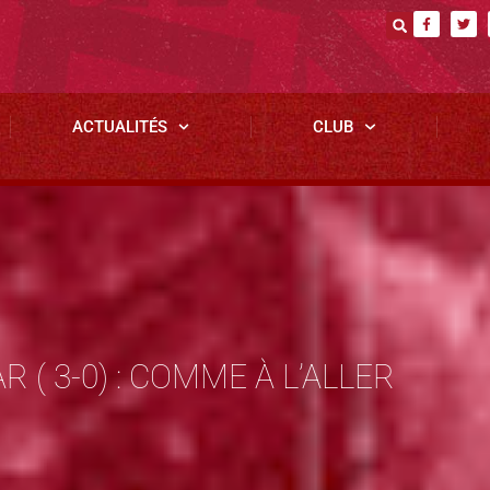
ACTUALITÉS
CLUB
 ( 3-0) : COMME À L’ALLER