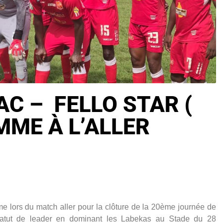
C – FELLO STAR (
OMME À L’ALLER
 lors du match aller pour la clôture de la 20ème journée de
tatut de leader en dominant les Labekas au Stade du 28