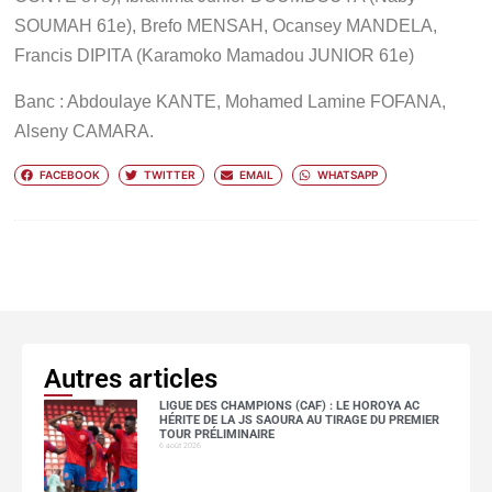
SOUMAH 61e),
Brefo MENSAH, Ocansey MANDELA,
Francis DIPITA (Karamoko Mamadou JUNIOR 61e)
Banc : Abdoulaye KANTE, Mohamed Lamine FOFANA,
Alseny CAMARA.
FACEBOOK
TWITTER
EMAIL
WHATSAPP
Autres articles
LIGUE DES CHAMPIONS (CAF) : LE HOROYA AC
HÉRITE DE LA JS SAOURA AU TIRAGE DU PREMIER
TOUR PRÉLIMINAIRE
6 août 2026