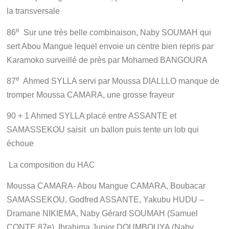
la transversale
e
86
Sur une très belle combinaison, Naby SOUMAH qui
sert Abou Mangue lequel envoie un centre bien repris par
Karamoko surveillé de près par Mohamed BANGOURA
e
87
Ahmed SYLLA servi par Moussa DIALLLO manque de
tromper Moussa CAMARA, une grosse frayeur
90 + 1 Ahmed SYLLA placé entre ASSANTE et
SAMASSEKOU saisit un ballon puis tente un lob qui
échoue
La composition du HAC
Moussa CAMARA- Abou Mangue CAMARA, Boubacar
SAMASSEKOU, Godfred ASSANTE, Yakubu HUDU –
Dramane NIKIEMA,
Naby Gérard SOUMAH (Samuel
CONTE 87e), Ibrahima Junior DOUMBOUYA (Naby