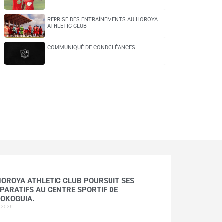
REPRISE DES ENTRAÎNEMENTS AU HOROYA
ATHLETIC CLUB
COMMUNIQUÉ DE CONDOLÉANCES
HOROYA ATHLETIC CLUB POURSUIT SES
PARATIFS AU CENTRE SPORTIF DE
OKOGUIA.
t 2026