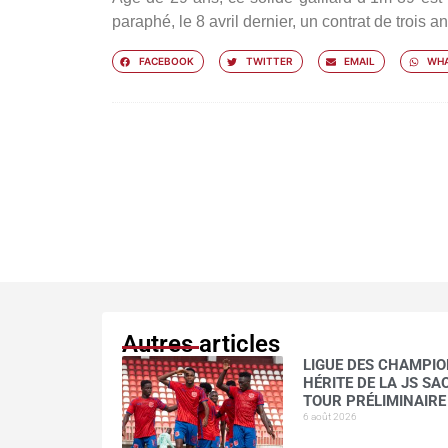
paraphé, le 8 avril dernier, un contrat de trois 
FACEBOOK
TWITTER
EMAIL
WHA
Autres articles
LIGUE DES CHAMPION
HÉRITE DE LA JS S
TOUR PRÉLIMINAIRE
6 août 2026