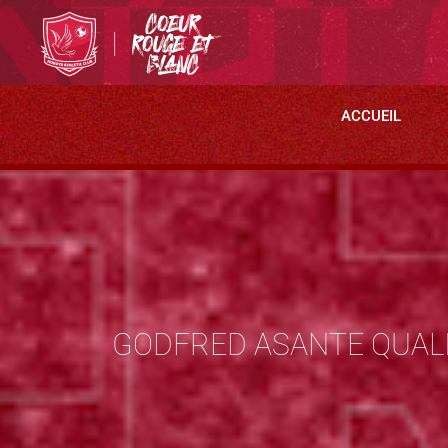
ACCUEIL
GODFRED ASANTE QUALIF