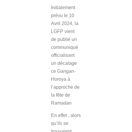
Initialement
prévu le 10
Avril 2024, la
LGFP vient
de publié un
communiqué
officialisant
un décalage
ce Gangan-
Horoya à
l’approche de
la fête de
Ramadan
En effet , alors
qu’ils se
trouvaient