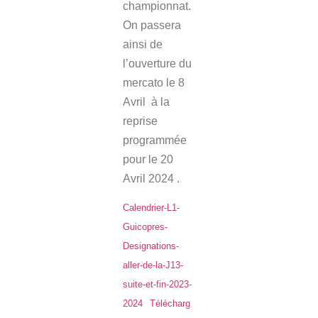
championnat.
On passera
ainsi de
l’ouverture du
mercato le 8
Avril à la
reprise
programmée
pour le 20
Avril 2024 .
Calendrier-L1-
Guicopres-
Designations-
aller-de-la-J13-
suite-et-fin-2023-
2024
Télécharg