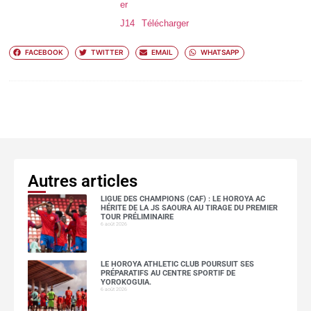
er
J14
Télécharger
FACEBOOK
TWITTER
EMAIL
WHATSAPP
Autres articles
LIGUE DES CHAMPIONS (CAF) : LE HOROYA AC
HÉRITE DE LA JS SAOURA AU TIRAGE DU PREMIER
TOUR PRÉLIMINAIRE
6 août 2026
LE HOROYA ATHLETIC CLUB POURSUIT SES
PRÉPARATIFS AU CENTRE SPORTIF DE
YOROKOGUIA.
6 août 2026